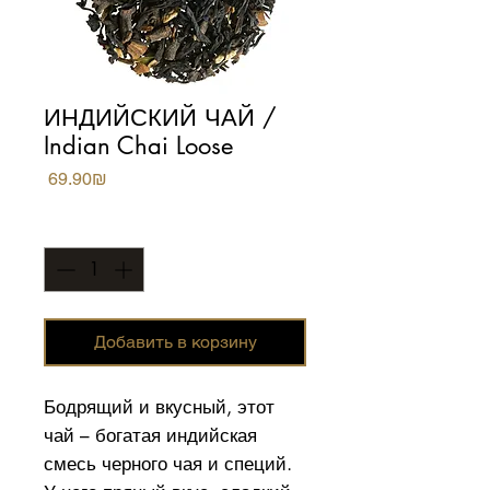
ИНДИЙСКИЙ ЧАЙ /
Indian Chai Loose
Цена
‏69.90 ‏₪
Количество
*
Добавить в корзину
Бодрящий и вкусный, этот
чай – богатая индийская
смесь черного чая и специй.