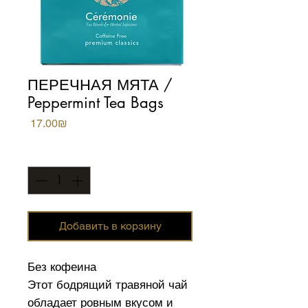
ПЕРЕЧНАЯ МЯТА /
Peppermint Tea Bags
Цена
‏17.00 ‏₪
Количество
*
Добавить в корзину
Без кофеина
Этот бодрящий травяной чай
обладает ровным вкусом и