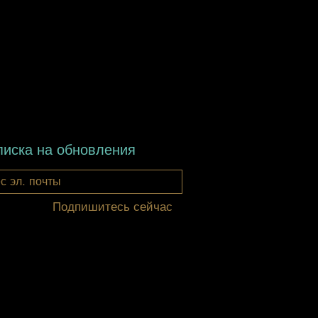
те с Командой Коби на
иска на обновления
Подпишитесь сейчас