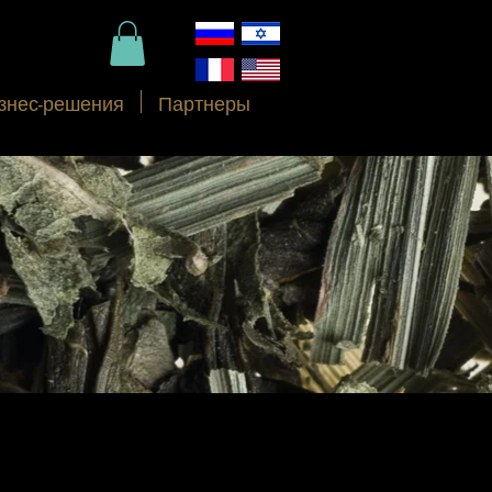
знес-решения
Партнеры