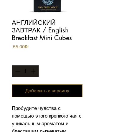
АНГЛИЙСКИЙ
ЗАВТРАК / English
Breakfast Mini Cubes
Цена
‏55.00 ‏₪
Количество
*
Добавить в корзину
Пробудите чувства с
помощью этого крепкого чая с
уникальным ароматом и
блестящим рыжеватым