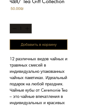
чая/ Tea Gift Collection
Цена
‏50.00 ‏₪
Количество
*
Добавить в корзину
12 различных видов чайных и
травяных смесей в
индивидуально упакованных
чайных пакетиках. Идеальный
подарок на любой праздник.
Чайные кубы от Ceremonie Tea
– это чайные впечатления в
индивидуальных и красивых