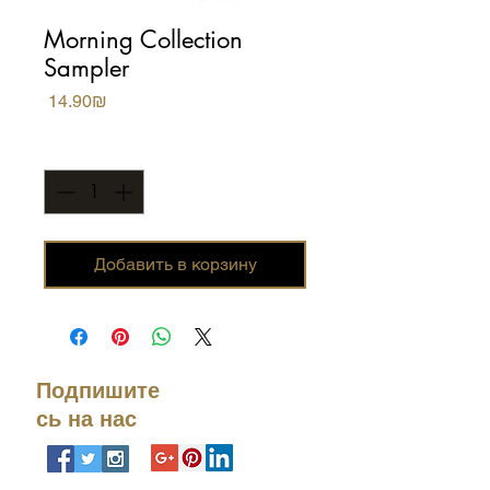
Morning Collection
Sampler
Цена
‏14.90 ‏₪
Количество
*
Добавить в корзину
Подпишите
сь на нас