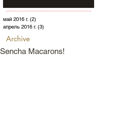
май 2016 г.
(2)
2 поста
апрель 2016 г.
(3)
3 поста
Archive
Sencha Macarons!