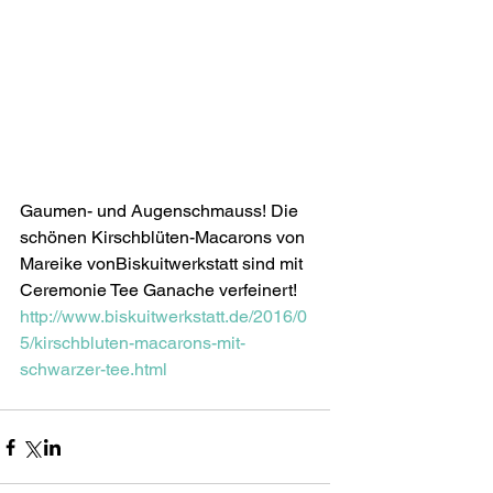
Gaumen- und Augenschmauss! Die 
schönen Kirschblüten-Macarons von 
Mareike vonBiskuitwerkstatt sind mit 
Ceremonie Tee Ganache verfeinert! 
http://www.biskuitwerkstatt.de/2016/0
5/kirschbluten-macarons-mit-
schwarzer-tee.html